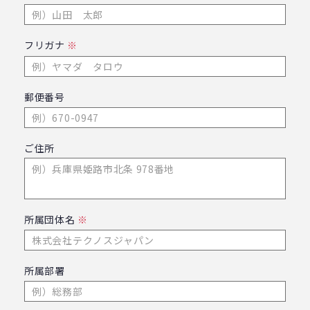
フリガナ
※
郵便番号
ご住所
所属団体名
※
所属部署