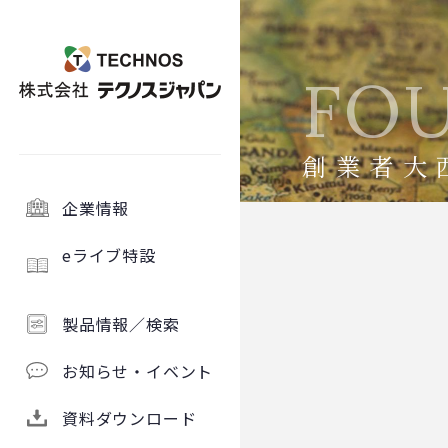
FO
創業者大
企業情報
eライブ特設
製品情報／検索
お知らせ・イベント
資料ダウンロード