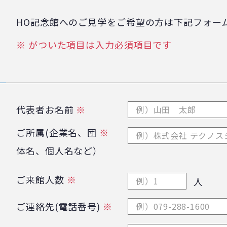
HO記念館へのご見学をご希望の方は下記フォー
※ がついた項目は入力必須項目です
代表者お名前
※
ご所属(企業名、団
※
体名、個人名など）
ご来館人数
※
人
ご連絡先(電話番号)
※