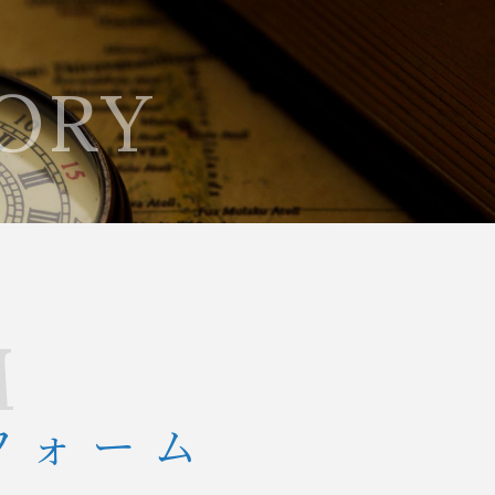
ORY
M
フォーム