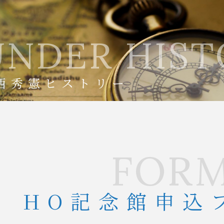
UNDER HIST
西秀憲ヒストリー
FOR
HO記念館申込