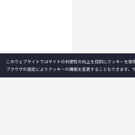
このウェブサイトではサイトの利便性の向上を目的にクッキーを使
ブラウザの設定によりクッキーの機能を変更することもできます。
企業情報
－テクノスジャパ
－事業内容
－企業情報