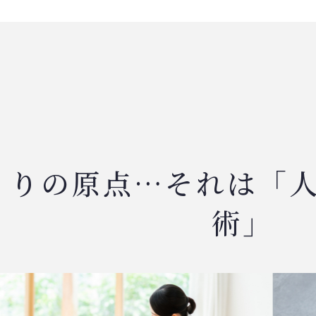
くりの原点…それは「
術」