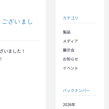
カテゴリ
うございまし
製品
メディア
展示会
ざいました！
！
お知らせ
イベント
バックナンバー
2026