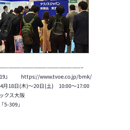
———————————————————–
019』
https://www.tvoe.co.jp/bmk/
18日(木)～20日(土) 10:00～17:00
ックス大阪
5-309」