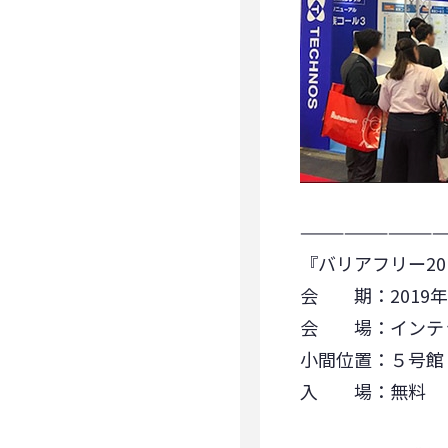
——————————
『バリアフリー2
会 期：2019年4月
会 場：インテ
小間位置：５号館「
入 場：無料