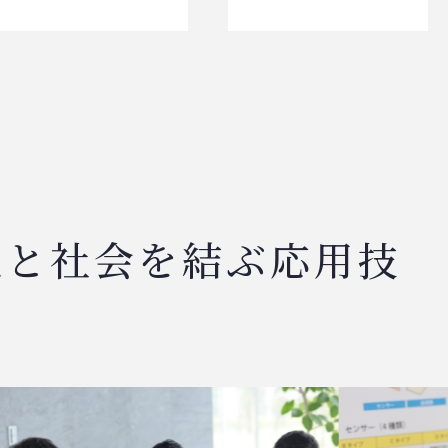
人と社会を結ぶ応用技