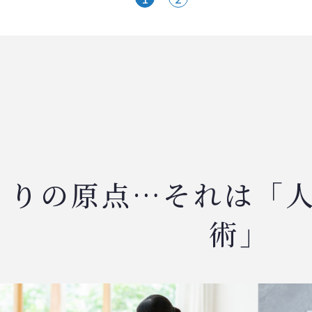
くりの原点…それは「
術」