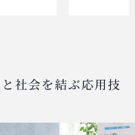
人と社会を結ぶ応用技