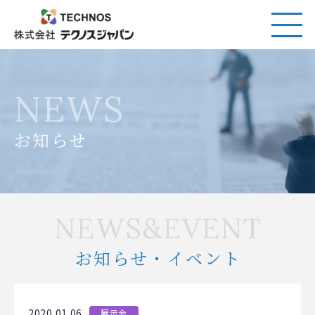
NEWS
お知らせ
NEWS&EVENT
お知らせ・イベント
2020.01.06
展示会