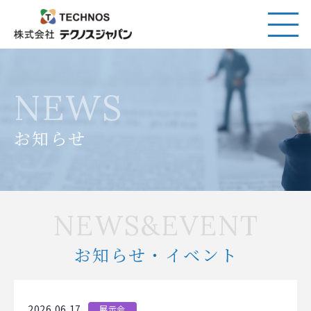
NEWS
お知らせ
NEWS&EVENT
お知らせ・イベント
2026.06.17
展示会