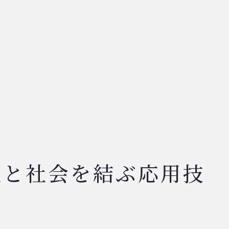
人と社会を結ぶ応用技