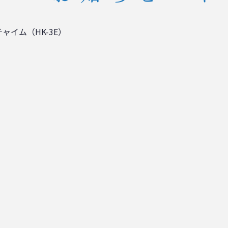
ャイム（HK-3E）