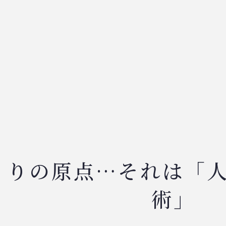
くりの原点…それは「
術」