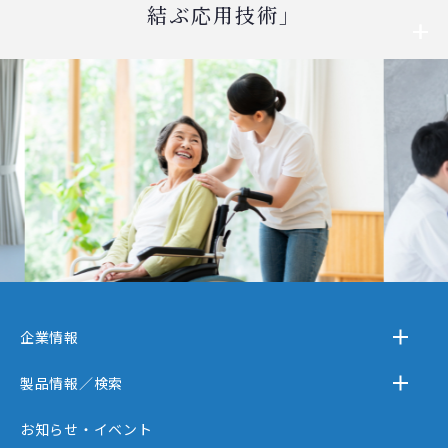
結ぶ応用技術」
企業情報
－テクノスジャパンとは
製品情報／検索
－事業内容
－離床センサー
お知らせ・イベント
－企業情報
－在宅ケア