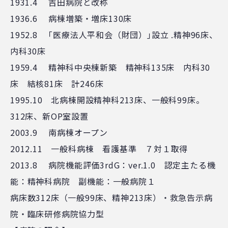
1931.4 吉田病院と改称
1936.6 病棟増築・増床130床
1952.8 ｢医療法人平和会（財団）｣設立 .精神96床、
内科30床
1959.4 精神科中央棟新築 精神科135床 内科30
床 結核81床 計246床
1995.10 北病棟開設精神科213床、一般科99床。
312床、新OP室設置
2003.9 南病棟オープン
2012.11 一般科病棟 看護基準 ７対１取得
2013.8 病院機能評価3rdG：ver.1.0 認定主たる機
能：精神科病院 副機能：一般病院１
病床数312床（一般99床、精神213床）・救急告示病
院・臨床研修病院協力型