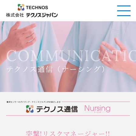
COMMUNICATI
テクノス通信（ナーシング）
突撃!リスクマネージャー!!