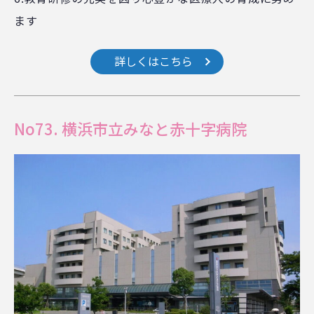
ます
詳しくはこちら
No73. 横浜市立みなと赤十字病院