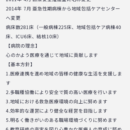
2014年 7月 亜急性期病棟から地域包括ケアセンター
へ変更
病床数281床（一般病棟225床、地域包括ケア病棟40
床、ICU6床、結核10床）
【病院の理念】
心のかよう医療を通じて地域に貢献します
【基本方針】
1.医療連携を進め地域の皆様の健康な生活を支援しま
す
2.多職種協働により安全で質の高い医療を行います
3.地域における救急医療環境の向上に努めます
4.効率的な運営により健全な経営を目指します
5.明るく働きがいのある職場環境づくりに努めます
6.教育研修の充実を図り心豊かな医療人の育成に努め