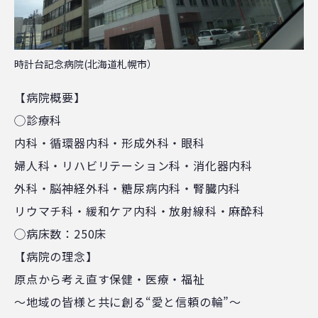
時計台記念病院(北海道札幌市）
【病院概要】
◯診療科
内科・循環器内科・形成外科・眼科
婦人科・リハビリテーション科・消化器内科
外科・脳神経外科・糖尿病内科・腎臓内科
リウマチ科・緩和ケア内科・放射線科・麻酔科
◯病床数：250床
【病院の理念】
原点から考え直す保健・医療・福祉
～地域の皆様と共に創る“愛と信頼の輪”～