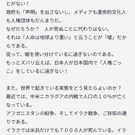
とがない！
政府も「声明」を出さないし、メディアも進歩的文化人
も人権団体もだんまりだ。
なぜだろうか？ 人が死ぬことに代わりはない。
それは「人命は地球より重い」と云うことが「嘘」だか
らである。
従って、嘘を使い分けているに過ぎないのである。
もっとズバリ云えば、日本人が日本国内で「人権ごっ
こ」をしているに過ぎない！
また、世界で起きている実態をどう見たらよいのか？
最近では、中米ニカラグアの内戦で人口の１０％が亡く
なっている。
アフガニスタンの紛争、そしてイラク戦争、ご存知の通
りである。
イラクでは米兵だけでも７０００人が死んでいる。イラ