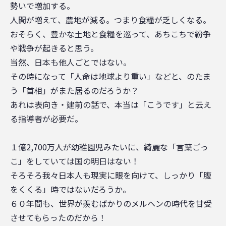
勢いで増加する。
人間が増えて、農地が減る。つまり食糧が乏しくなる。
おそらく、豊かな土地と食糧を巡って、あちこちで紛争
や戦争が起きると思う。
当然、日本も他人ごとではない。
その時になって「人命は地球より重い」などと、のたま
う「首相」がまた居るのだろうか？
あれは表向き・建前の話で、本当は「こうです」と云え
る指導者が必要だ。
１億2,700万人が幼稚園児みたいに、綺麗な「言葉ごっ
こ」をしていては国の明日はない！
そろそろ我々日本人も現実に眼を向けて、しっかり「腹
をくくる」時ではないだろうか。
６０年間も、世界が羨むばかりのメルヘンの時代を甘受
させてもらったのだから！