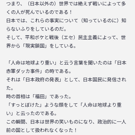
つまり、（日本以外の）世界では絶えず戦いによって多
くの人が死んでいるのである！
日本では、これらの事実について（知っているのに）知
らないふりをしているのだ。
そして、平和ボケと戦後（エセ）民主主義によって、世
界から「現実鎖国」をしている。
「人命は地球より重い」と云う言葉を聞いたのは「日本
赤軍ダッカ事件」の時である。
それは「日本政府の発表」として、日本国民に発信され
た。
時の首相は「福田」であった。
「すっとぼけた」ような顔をして「人命は地球より重
い」と云ったのである。
この瞬間、日本は世界の笑いものになり、政治的に一人
前の国として扱われなくなった！