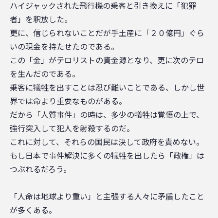
ハイジャックされた飛行機の乗客と引き換えに「犯罪
者」を釈放した。
更に、信じられないことだが手土産に「２０億円」ぐら
いの現金を持たせたのである。
この「金」がテロリストの資金源となり、更に次のテロ
を生んだのである。
乗客に犠牲を出すことは忍び難いことである、しかし世
界では命より重要なものがある。
だから「人質事件」の時は、多少の犠牲は覚悟の上で、
強行突入して犯人を射殺するのだ。
これに対して、それらの国民は決して政府を責めない。
もし日本で事件解決に多くの犠牲を出したら「政権」は
つぶれるだろう。
「人命は地球より重い」と主張する人々に矛盾したこと
が多くある。