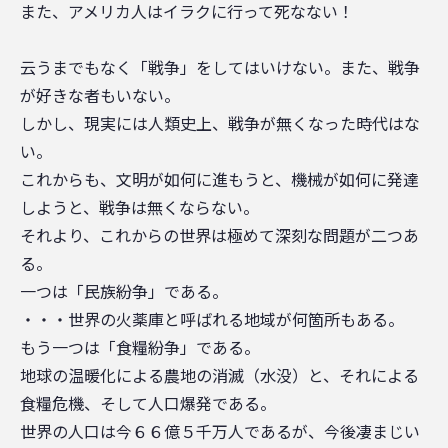
また、アメリカ人はイラクに行って死なない！
云うまでもなく「戦争」をしてはいけない。また、戦争
が好きな者もいない。
しかし、現実には人類史上、戦争が無くなった時代はな
い。
これからも、文明が如何に進もうと、機械が如何に発達
しようと、戦争は無くならない。
それより、これからの世界は極めて深刻な問題が二つあ
る。
一つは「民族紛争」である。
・・・世界の火薬庫と呼ばれる地域が何箇所もある。
もう一つは「食糧紛争」である。
地球の温暖化による農地の消滅（水没）と、それによる
食糧危機、そして人口爆発である。
世界の人口は今６６億５千万人であるが、今後凄まじい