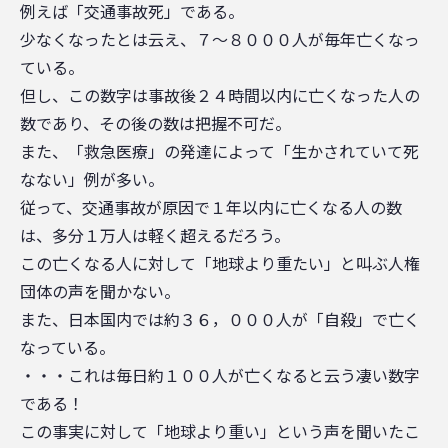
例えば「交通事故死」である。
少なくなったとは云え、７～８０００人が毎年亡くなっ
ている。
但し、この数字は事故後２４時間以内に亡くなった人の
数であり、その後の数は把握不可だ。
また、「救急医療」の発達によって「生かされていて死
なない」例が多い。
従って、交通事故が原因で１年以内に亡くなる人の数
は、多分１万人は軽く超えるだろう。
この亡くなる人に対して「地球より重たい」と叫ぶ人権
団体の声を聞かない。
また、日本国内では約３６，０００人が「自殺」で亡く
なっている。
・・・これは毎日約１００人が亡くなると云う凄い数字
である！
この事実に対して「地球より重い」という声を聞いたこ