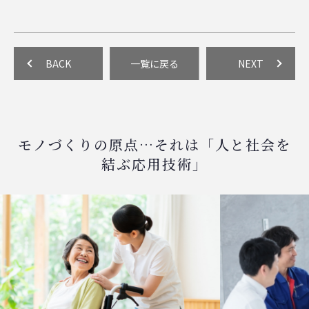
BACK
一覧に戻る
NEXT
モノづくりの原点…それは「人と社会を
結ぶ応用技術」