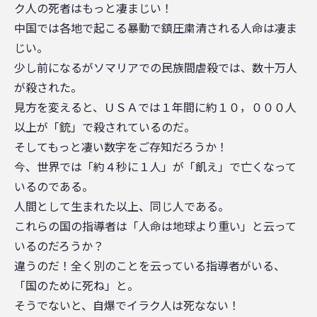
ク人の死者はもっと凄まじい！
中国では各地で起こる暴動で鎮圧粛清される人命は凄ま
じい。
少し前になるがソマリアでの民族間虐殺では、数十万人
が殺された。
見方を変えると、ＵＳＡでは１年間に約１０，０００人
以上が「銃」で殺されているのだ。
そしてもっと凄い数字をご存知だろうか！
今、世界では「約４秒に１人」が「飢え」で亡くなって
いるのである。
人間として生まれた以上、同じ人である。
これらの国の指導者は「人命は地球より重い」と云って
いるのだろうか？
違うのだ！全く別のことを云っている指導者がいる、
「国のために死ね」と。
そうでないと、自爆でイラク人は死なない！