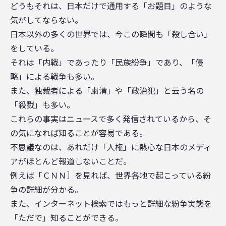
どうもそれは、日本だけで通用する「お題目」のような
気がしてならない。
日本以外の多くの世界では、今この瞬間も「殺し合い」
をしている。
それは「内戦」であったり「民族紛争」であり、「侵
略」による戦争も多い。
また、独裁者による「粛清」や「政治犯」と云う名の
「殺戮」も多い。
これらの事実はニュースで多く発信されているから、そ
の気になれば知ることが容易である。
不思議なのは、あれだけ「人権」に熱心な日本のメディ
アがほとんど報道しないことだ。
例えば「ＣＮＮ］を見れば、世界各地で起こっている紛
争の詳細が分かる。
また、インターネット検索ではもっと詳細な紛争実態を
「ただで」知ることができる。