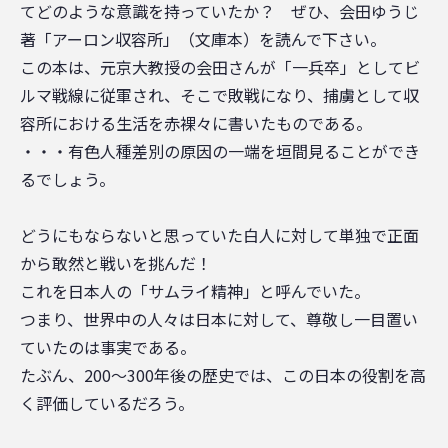
てどのような意識を持っていたか？ ぜひ、会田ゆうじ
著「アーロン収容所」（文庫本）を読んで下さい。
この本は、元京大教授の会田さんが「一兵卒」としてビ
ルマ戦線に従軍され、そこで敗戦になり、捕虜として収
容所における生活を赤裸々に書いたものである。
・・・有色人種差別の原因の一端を垣間見ることができ
るでしょう。
どうにもならないと思っていた白人に対して単独で正面
から敢然と戦いを挑んだ！
これを日本人の「サムライ精神」と呼んでいた。
つまり、世界中の人々は日本に対して、尊敬し一目置い
ていたのは事実である。
たぶん、200～300年後の歴史では、この日本の役割を高
く評価しているだろう。