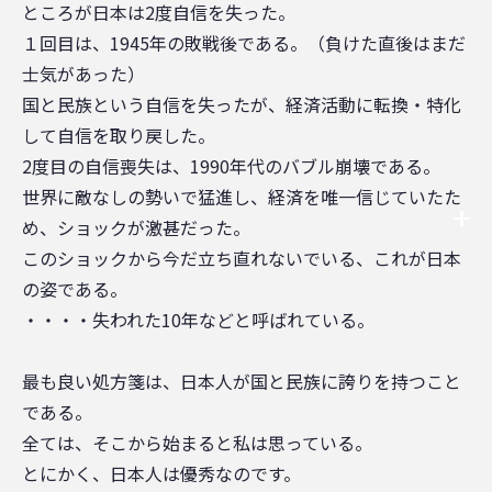
ところが日本は2度自信を失った。
１回目は、1945年の敗戦後である。（負けた直後はまだ
士気があった）
国と民族という自信を失ったが、経済活動に転換・特化
して自信を取り戻した。
2度目の自信喪失は、1990年代のバブル崩壊である。
世界に敵なしの勢いで猛進し、経済を唯一信じていたた
め、ショックが激甚だった。
このショックから今だ立ち直れないでいる、これが日本
の姿である。
・・・・失われた10年などと呼ばれている。
最も良い処方箋は、日本人が国と民族に誇りを持つこと
である。
全ては、そこから始まると私は思っている。
とにかく、日本人は優秀なのです。