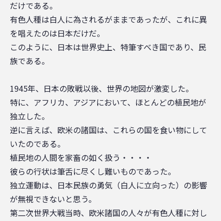
だけである。
有色人種は白人に為されるがままであったが、これに異
を唱えたのは日本だけだ。
このように、日本は世界史上、特筆すべき国であり、民
族である。
1945年、日本の敗戦以後、世界の地図が激変した。
特に、アフリカ、アジアにおいて、ほとんどの植民地が
独立した。
逆に言えば、欧米の諸国は、これらの国を食い物にして
いたのである。
植民地の人間を家畜の如く扱う・・・・
彼らの行状は筆舌に尽くし難いものであった。
独立運動は、日本民族の勇気（白人に立向った）の影響
が無視できないと思う。
第二次世界大戦当時、欧米諸国の人々が有色人種に対し