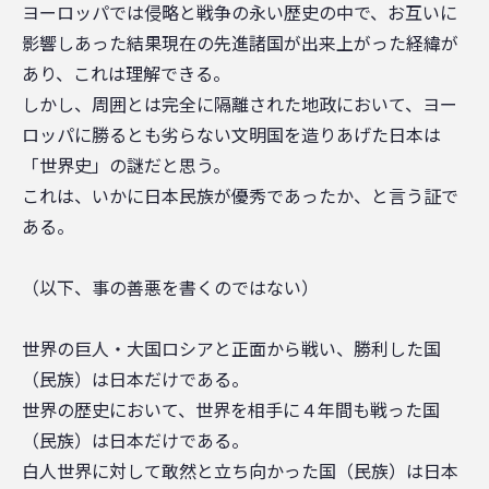
ヨーロッパでは侵略と戦争の永い歴史の中で、お互いに
影響しあった結果現在の先進諸国が出来上がった経緯が
あり、これは理解できる。
しかし、周囲とは完全に隔離された地政において、ヨー
ロッパに勝るとも劣らない文明国を造りあげた日本は
「世界史」の謎だと思う。
これは、いかに日本民族が優秀であったか、と言う証で
ある。
（以下、事の善悪を書くのではない）
世界の巨人・大国ロシアと正面から戦い、勝利した国
（民族）は日本だけである。
世界の歴史において、世界を相手に４年間も戦った国
（民族）は日本だけである。
白人世界に対して敢然と立ち向かった国（民族）は日本