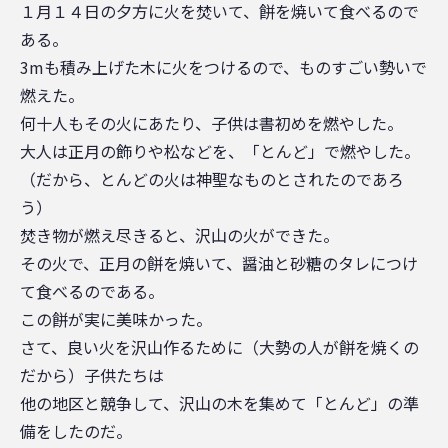
１月１４日の夕方に火を焚いて、餅を焼いて食べるので
ある。
3mも積み上げた木に火をつけるので、ものすごい勢いで
燃えた。
何十人もその火にあたり、子供は書初めを燃やした。
大人は正月の飾りや松などを、「とんど」で燃やした。
（だから、とんどの火は神聖なものとされたのであろ
う）
焚き物が燃え尽きると、沢山の火ができた。
その火で、正月の餅を焼いて、醤油と砂糖のタレにつけ
て食べるのである。
この餅が実に美味かった。
さて、良い火を沢山作るために（大勢の人が餅を焼くの
だから）子供たちは
他の地区と競争して、沢山の木を集めて「とんど」の準
備をしたのだ。