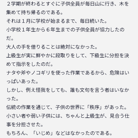
２学期が終わるとすぐに子供全員が毎日山に行き、木を
集めて持ち帰るのである。
それは１月に学校が始まるまで、毎日続いた。
小学校１年生から６年生までの子供全員が協力したの
だ。
大人の手を借りることは絶対になかった。
上級生が実に鮮やかに段取りをして、下級生に分担を決
めて指示をしたのだ。
ナタや斧やノコギリを使った作業であるから、危険はい
っぱいあった。
しかし、例え怪我をしても、誰も文句を言う者はいなか
った。
伝統の作業を通じて、子供の世界に「秩序」があった。
小さい者や弱い子供には、ちゃんと上級生が、見合う仕
事を分担させた。
もちろん、「いじめ」などはなかったのである。