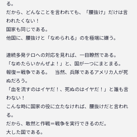
る。
だから、どんなことを言われても、「腰抜け」だけは言
われたくない！
国家も同じである。
他国に、腰抜けと「なめられる」のを極端に嫌う。
連続多発テロへの対応を見れば、一目瞭然である。
「なめたらいかんぜよ！」と、国が一つにまとまる。
報復＝戦争である。 当然、兵隊であるアメリカ人が死
ぬだろう。
「血を流すのはイヤだ！、死ぬのはイヤだ！」と誰も言
わない！
こんな時に国家の役に立たなければ、腰抜けだと言われ
る。
だから、敢然と作戦＝戦争を実行できるのだ。
大した国である。