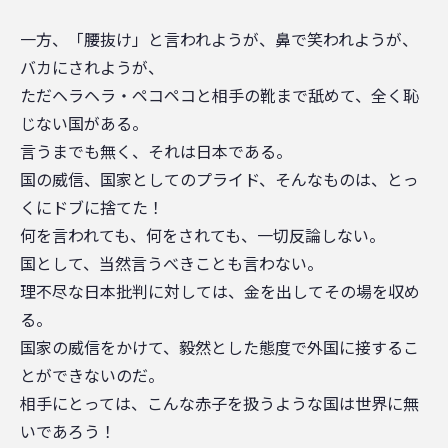
一方、「腰抜け」と言われようが、鼻で笑われようが、
バカにされようが、
ただヘラヘラ・ペコペコと相手の靴まで舐めて、全く恥
じない国がある。
言うまでも無く、それは日本である。
国の威信、国家としてのプライド、そんなものは、とっ
くにドブに捨てた！
何を言われても、何をされても、一切反論しない。
国として、当然言うべきことも言わない。
理不尽な日本批判に対しては、金を出してその場を収め
る。
国家の威信をかけて、毅然とした態度で外国に接するこ
とができないのだ。
相手にとっては、こんな赤子を扱うような国は世界に無
いであろう！