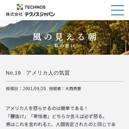
No.19 アメリカ人の気質
投稿日：2001/09/20
投稿者：大西秀憲
アメリカ人を怒らせるのは簡単である！
「腰抜け」「卑怯者」どちらか言えば必ず怒る。
男はこれを言われると、人間否定されたのと同じであ