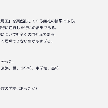
徴用工」を突然出してくる無礼の結果である。
慣行に逆行した行いの結果である。
轢についても全くの門外漢である。
全く理解できない事が多すぎる。
と云った。
、道路、橋、小学校、中学校、高校
少数の学校はあったが）