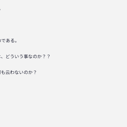
る
のである。
は、どういう事なのか？？
何も云わないのか？
？