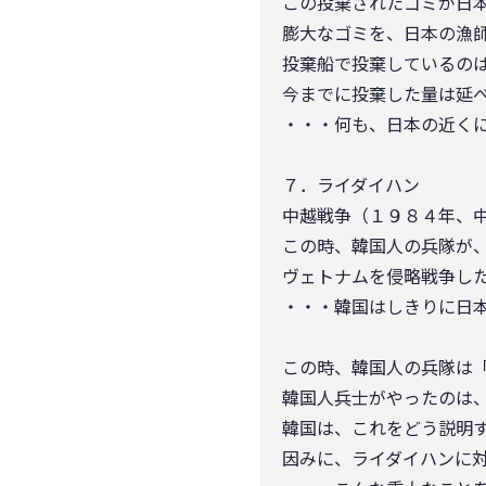
この投棄されたゴミが日
膨大なゴミを、日本の漁
投棄船で投棄しているの
今までに投棄した量は延
・・・何も、日本の近く
７．ライダイハン
中越戦争（１９８４年、
この時、韓国人の兵隊が
ヴェトナムを侵略戦争し
・・・韓国はしきりに日
この時、韓国人の兵隊は
韓国人兵士がやったのは
韓国は、これをどう説明
因みに、ライダイハンに