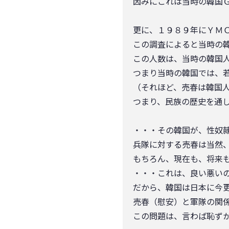
因みにこれは当時の韓国
更に、１９８９年にＹＭ
この調査によると当時の
この人数は、当時の韓国
つまり当時の韓国では、
（それほど、売春は韓国
つまり、民族の歴史を通
・・・その韓国が、性奴
兵隊に対する売春は当然
もちろん、現在も、将来
・・・これは、良い悪い
だから、韓国は日本に今
売春（慰安）と軍隊の関
この問題は、言わば恥ず