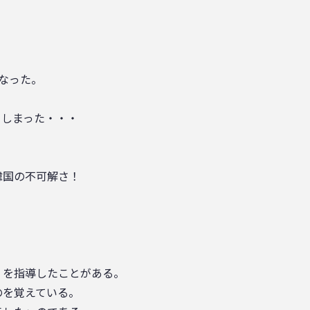
なった。
。
しまった・・・
韓国の不可解さ！
」を指導したことがある。
のを覚えている。