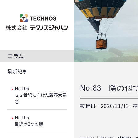
コラム
最新記事
No.83 隣の
No.106
２２世紀に向けた新春大夢
想
投稿日：2020/11/12
投
No.105
最近の2つの話