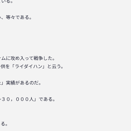
ている。
み、等々である。
ナムに攻め入って戦争した。
子供を「ライダイハン」と云う。
た」実績があるのだ。
～３０，０００人」である。
ある。