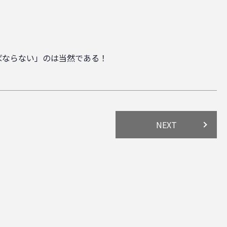
ばならない」のは当然である！
NEXT