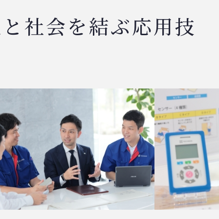
人と社会を結ぶ応用技