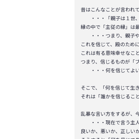
昔はこんなことが言われ
・・・「親子は１世、
縁の中で「主従の縁」は
・・・つまり、親子や
これを信じて、殿のため
これは有る意味幸せなこ
つまり、信じるものが「
・・・何を信じてよいか
そこで、「何を信じて生
それは「誰かを信じるこ
乱暴な言い方をするが、
・・・現在で言う主人
良いか、悪いか、正しい