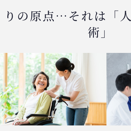
くりの原点…それは「
術」