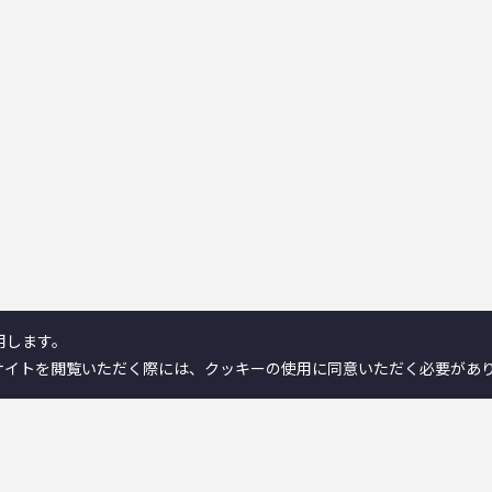
用します。
サイトを閲覧いただく際には、クッキーの使用に同意いただく必要があ
製品情報／検索