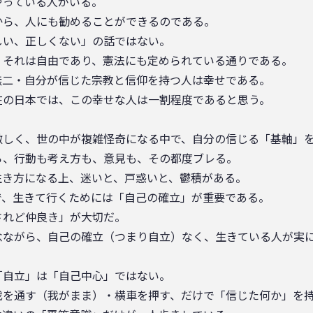
やっている人がいる。
から、人にも勧めることができるのである。
しい、正しくない」の話ではない。
、それは自由であり、憲法にも定められている通りである。
無二・自分が信じた宗教と信仰を持つ人は幸せである。
日本では、この幸せな人は一割程度であると思う。
激しく、世の中が複雑怪奇になる中で、自分の信じる「基軸」
ら、行動も考え方も、意見も、その都度ブレる。
生き方になる上、迷いと、戸惑いと、鬱積がある。
で、生きて行くためには「自己の確立」が重要である。
ど仲良き」が大切だ。
念ながら、自己の確立（つまり自立）なく、生きている人が実
「自立」は「自己中心」ではない。
我を通す（我がまま）・横車を押す、だけで「信じた何か」を