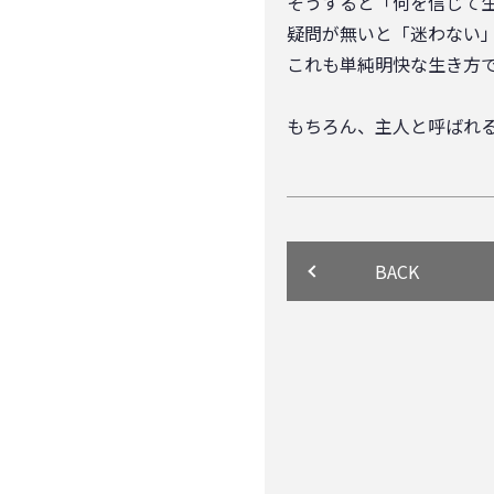
そうすると「何を信じて
疑問が無いと「迷わない
これも単純明快な生き方
もちろん、主人と呼ばれ
BACK