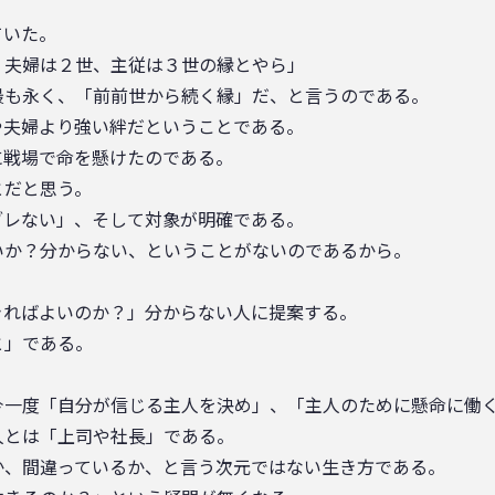
ていた。
夫婦は２世、主従は３世の縁とやら」
最も永く、「前前世から続く縁」だ、と言うのである。
夫婦より強い絆だということである。
に戦場で命を懸けたのである。
とだと思う。
ブレない」、そして対象が明確である。
？分からない、ということがないのであるから。
きればよいのか？」分からない人に提案する。
と」である。
今一度「自分が信じる主人を決め」、「主人のために懸命に働
とは「上司や社長」である。
か、間違っているか、と言う次元ではない生き方である。