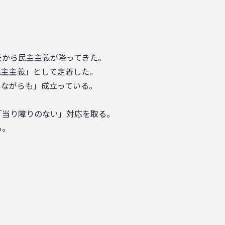
天から民主主義が降ってきた。
民主主義」として定着した。
いながらも」成立っている。
「当り障りのない」対応を取る。
る。