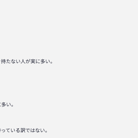
を持たない人が実に多い。
に多い。
持っている訳ではない。