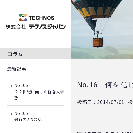
コラム
最新記事
No.16 何を
No.106
２２世紀に向けた新春大夢
想
投稿日：2014/07/01
投
No.105
最近の2つの話