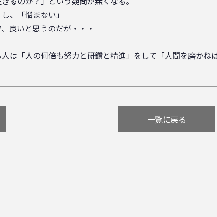
生きるのか？」という疑問が無くなる。
」し、「悩まない」
で、良いと思うのだが・・・
る人は「人の何倍も努力と研鑽と精進」をして「人間を磨かね
一覧に戻る