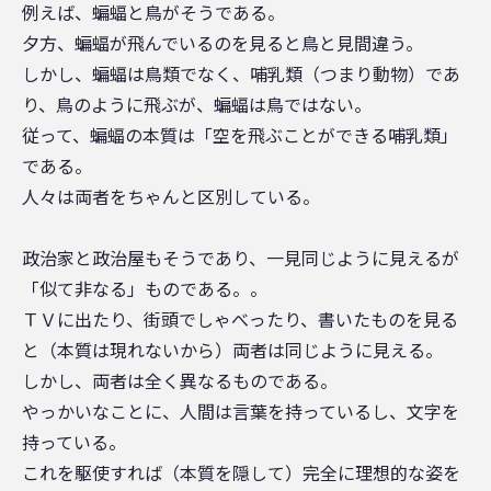
例えば、蝙蝠と鳥がそうである。
夕方、蝙蝠が飛んでいるのを見ると鳥と見間違う。
しかし、蝙蝠は鳥類でなく、哺乳類（つまり動物）であ
り、鳥のように飛ぶが、蝙蝠は鳥ではない。
従って、蝙蝠の本質は「空を飛ぶことができる哺乳類」
である。
人々は両者をちゃんと区別している。
政治家と政治屋もそうであり、一見同じように見えるが
「似て非なる」ものである。。
ＴＶに出たり、街頭でしゃべったり、書いたものを見る
と（本質は現れないから）両者は同じように見える。
しかし、両者は全く異なるものである。
やっかいなことに、人間は言葉を持っているし、文字を
持っている。
これを駆使すれば（本質を隠して）完全に理想的な姿を