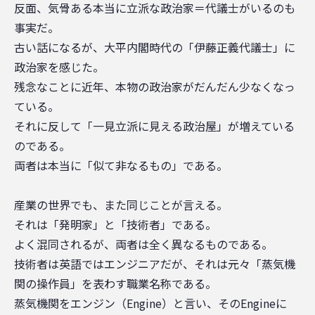
反面、気骨ある本当に立派な政治家＝代議士がいるのも
事実だ。
古い話になるが、大平内閣時代の「伊藤正義代議士」に
政治家を感じた。
残念なことに近年、本物の政治家がだんだん少なくなっ
ている。
それに反して「一見立派に見える政治屋」が増えている
のである。
両者は本当に「似て非なるもの」である。
産業の世界でも、また同じことが言える。
それは「発明家」と「技術者」である。
よく混同されるが、両者は全く異なるものである。
技術者は英語ではエンジニアだが、それは元々「蒸気機
関の操作員」を表わす職業名称である。
蒸気機関をエンジン（Engine）と言い、そのEngineに