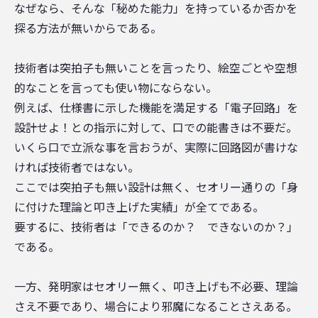
なぜなら、そんな「秘めた能力」を持っているか否かを
探る方法が無いからである。
技術者は突拍子も無いことを言ったり、絵空ごとや空想
的なことを言っても使い物にならない。
例えば、仕様書に示した機能を満足する「電子回路」を
設計せよ！との指示に対して、口での能書きは不要だ。
いくら口で立派な事を言おうが、実際に回路図が書けな
ければ技術者ではない。
ここでは突拍子も無い設計は無く、セオリー通りの「身
に付けた理論と叩き上げた実績」が全てである。
要するに、技術者は「できるのか？ できないのか？」
である。
一方、発明家はセオリー無く、叩き上げも不必要、理論
さえ不要であり、場合により邪魔になることさえある。