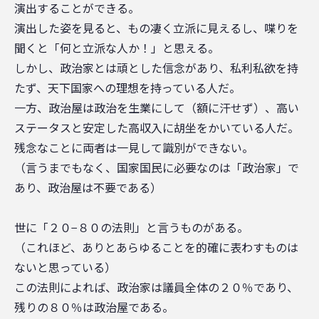
演出することができる。
演出した姿を見ると、もの凄く立派に見えるし、喋りを
聞くと「何と立派な人か！」と思える。
しかし、政治家とは頑とした信念があり、私利私欲を持
たず、天下国家への理想を持っている人だ。
一方、政治屋は政治を生業にして（額に汗せず）、高い
ステータスと安定した高収入に胡坐をかいている人だ。
残念なことに両者は一見して識別ができない。
（言うまでもなく、国家国民に必要なのは「政治家」で
あり、政治屋は不要である）
世に「２０−８０の法則」と言うものがある。
（これほど、ありとあらゆることを的確に表わすものは
ないと思っている）
この法則によれば、政治家は議員全体の２０％であり、
残りの８０％は政治屋である。