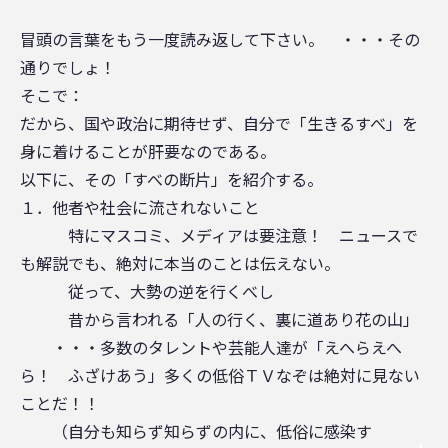
冒頭の言葉をもう一度読み返して下さい。 ・・・その
通りでしょ！
そこで：
だから、国や政治に期待せず、自分で「生きるすべ」を
身に着けることが肝要なのである。
以下に、その「すべの断片」を紹介する。
１．他者や社会に流されないこと
特にマスコミ、メディアは要注意！ ニュースで
も解説でも、絶対に本当のことは伝えない。
従って、大勢の逆を行くべし
昔から言われる「人の行く、裏に道あり花の山」
・・・多数のタレントや芸能人達が「えへらえへ
ら！ ふざけあう」多くの低俗ＴＶなぞは絶対に見ない
ことだ！！
（自分も知らず知らずの内に、低俗に感染す