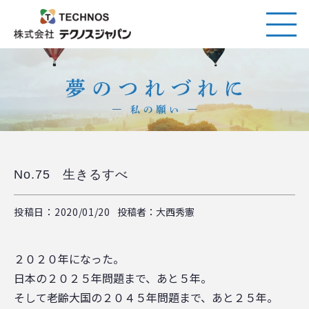
No.75 生きるすべ
投稿日：2020/01/20
投稿者：大西秀憲
２０２０年になった。
日本の２０２５年問題まで、あと５年。
そして老齢大国の２０４５年問題まで、あと２５年。