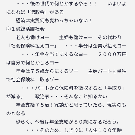
・・・後の世代で何とかするやろ！！ いよいよ
になれば「徳政令」がある
経済は実質何も変わっちゃいない！
②１億総活躍社会
老人も働けヨー 主婦も働けヨー その代わり
「社会保険料払えヨー」 ・・・半分は企業が払えヨー
・・・年金を当てにするなヨー ２０００万円
は自分で何とかしろヨー
年金は７５歳からにするゾー 主婦パートも単独
で社会保険料 取るゾー
・・・パートから保険料を徴収すると「手取り」
が減る。 政治家・・・そんなこと知るかい
年金支給７５歳！冗談かと思っていたら、現実のも
のとなる
恐らく、今後は年金支給が８０歳になるだろう。
・・・そのため、しきりに「人生１００年時