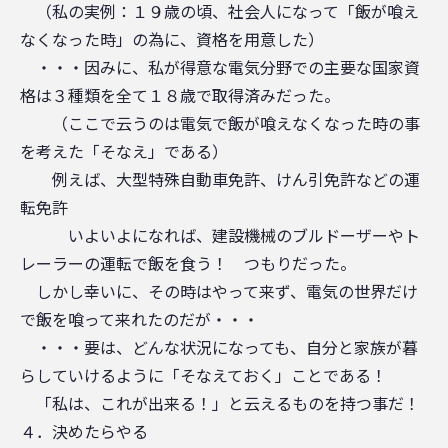
（私の実例：１９歳の頃、社会人になって「飯が喰え
なくなった時」の為に、資格を用意した）
・・・因みに、私が得意な電気分野での主要な国家資
格は３種類を全て１８歳で取得済みだった。
（ここで云うのは電気で飯が喰えなくなった時の事
を考えた「そなえ」である）
例えば、大型特殊自動車免許、けん引免許などの運
転免許
いよいよになれば、建設機械のブルドーザーやト
レーラーの運転で飯を食う！ つもりだった。
しかし幸いに、その時はやって来ず、電気の世界だけ
で飯を喰って来れたのだが・・・
・・・要は、どんな状況になっても、自分と家族が暮
らしていけるように「そなえておく」ことである！
「私は、これが出来る！」と云えるものを持つ事だ！
４．決めたらやる