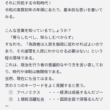
それに対処する令和時代！
令和の実質初年の年頭にあたり、基本的な思いを書いて
みる。
こんな言葉を知っているでしょうか？
「寄らしむべし、知らしむべからず」
すなわち、「為政者は人民を施政に従わせればよいので
あり、その道理を人民にわからせる必要はない」という
程の意味である。
これは、政治を行う者の普遍的なやり方を言い表してお
り、時代や体制は無関係である。
当然、現在にも当てはまる。
次の３つのキーワードをよく見聞すると思う。
① アベノミクス ・・・経済は成長するんだゾー
② １億総活躍社会 ・・・国民全員で頑張るんだゾ
ー