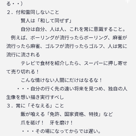
る・・）
２．付和雷同しないこと
賢人は「和して同ぜず」
自分は自分、人は人、これを常に意識すること。
例えば、ボーリングが流行ったらボーリング、麻雀が
流行ったら麻雀、ゴルフが流行ったらゴルフ、人は常に
流行に流される
テレビで食材を紹介したら、スーパーに押し寄せ
て売り切れる！
こんな情けない人間にだけはなるな！
・・・自分の行く先の遠い将来を見つめ、独自の人
生像を想い描き実行すべし
３．常に「そなえる」こと
飯が喰える「免許、国家資格、特技」など
爪を砥げ！ 牙を磨け！
・・・その場になってからでは遅い。