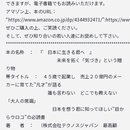
できますが、電子書籍でもお読みいただけます。
アマゾン上、本のURL：
“https://www.amazon.co.jp/dp/4344932471/”:https://w
ぜひご購入の上、ご笑読ください。
そして、ぜひ知り合いの若い人達にお奨めして下さい。
*************************************************************
本の名称 ： 『 日本に生きる君へ 』
未来を拓く「気づき」という贈
り物
帯タイトル ： ４５歳で起業し 売上２０億円のメー
カーに育てた”凡才”が語る
誰も言わない どこでも教えない
「大人の常識」
日本を想う君に知ってほしい”目か
らウロコ”の必読書
著 者 ： （株式会社テクノスジャパン 最高顧