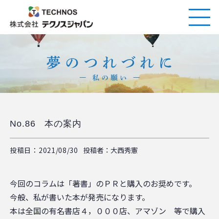
No.86 本の案内
投稿日：2021/08/30
投稿者：大西秀憲
今回のコラムは「著書」のＰＲと購入のお奨めです。
今般、私が書いた本が発売になります。
本は全国の有名書店４，０００店、アマゾン 等で購入