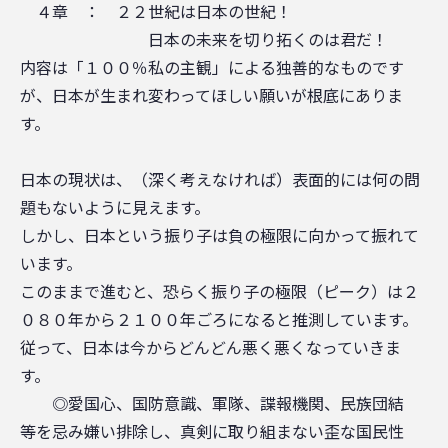
４章 ： ２２世紀は日本の世紀！
日本の未来を切り拓くのは君だ！
内容は「１００％私の主観」による独善的なものです
が、日本が生まれ変わってほしい願いが根底にありま
す。
日本の現状は、（深く考えなければ）表面的には何の問
題もないように見えます。
しかし、日本という振り子は負の極限に向かって振れて
います。
このままで進むと、恐らく振り子の極限（ピーク）は２
０８０年から２１００年ごろになると推測しています。
従って、日本は今からどんどん悪く悪くなっていきま
す。
◎愛国心、国防意識、軍隊、諜報機関、民族団結
等を忌み嫌い排除し、真剣に取り組まない歪な国民性