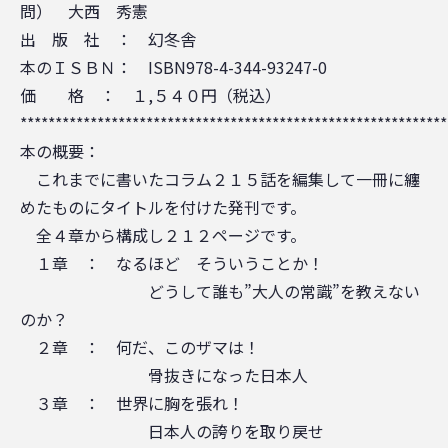
問） 大西 秀憲
出 版 社 ： 幻冬舎
本のＩＳＢＮ： ISBN978-4-344-93247-0
価 格 ： １,５４０円（税込）
*************************************************************
本の概要：
これまでに書いたコラム２１５話を編集して一冊に纏
めたものにタイトルを付けた発刊です。
全４章から構成し２１２ページです。
１章 ： なるほど そういうことか！
どうして誰も”大人の常識”を教えない
のか？
２章 ： 何だ、このザマは！
骨抜きになった日本人
３章 ： 世界に胸を張れ！
日本人の誇りを取り戻せ