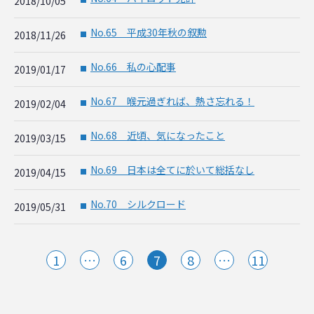
2018/10/05
No.65 平成30年秋の叙勲
2018/11/26
■
No.66 私の心配事
2019/01/17
■
No.67 喉元過ぎれば、熱さ忘れる！
2019/02/04
■
No.68 近頃、気になったこと
2019/03/15
■
No.69 日本は全てに於いて総括なし
2019/04/15
■
No.70 シルクロード
2019/05/31
■
1
…
6
7
8
…
11