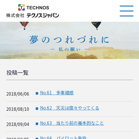
投稿一覧
No.61 多事雑感
2018/06/06
■
No.62 天災は度々やってくる
2018/08/10
■
No.63 当たり前の基本的なこと
2018/09/04
■
No.64 パイロット免許
■