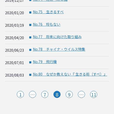
2019/12/17
No.75 生きるすべ
2020/01/20
■
No.76 埒もない
2020/03/19
■
No.77 将来に向けた取り組み
2020/04/20
■
No.78 チャイナ・ウイルス特集
2020/06/23
■
No.79 飛行機
2020/07/01
■
No.80 なぜか教えない『 生きる術（すべ）』
2020/08/03
■
1
…
7
8
9
…
11