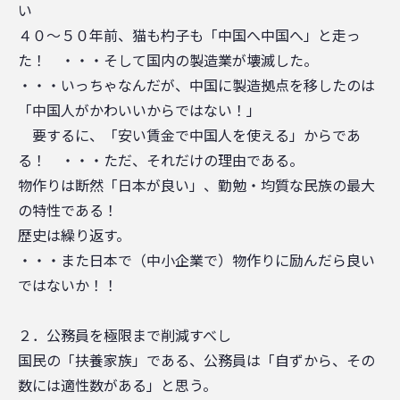
い
４０～５０年前、猫も杓子も「中国へ中国へ」と走っ
た！ ・・・そして国内の製造業が壊滅した。
・・・いっちゃなんだが、中国に製造拠点を移したのは
「中国人がかわいいからではない！」
要するに、「安い賃金で中国人を使える」からであ
る！ ・・・ただ、それだけの理由である。
物作りは断然「日本が良い」、勤勉・均質な民族の最大
の特性である！
歴史は繰り返す。
・・・また日本で（中小企業で）物作りに励んだら良い
ではないか！！
２．公務員を極限まで削減すべし
国民の「扶養家族」である、公務員は「自ずから、その
数には適性数がある」と思う。