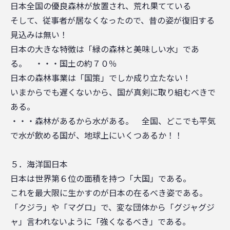
日本全国の優良森林が放置され、荒れ果てている
そして、従事者が居なくなったので、昔の姿が復旧する
見込みは無い！
日本の大きな特徴は「緑の森林と美味しい水」であ
る。 ・・・国土の約７０％
日本の森林事業は「国策」でしか成り立たない！
いまからでも遅くないから、国が真剣に取り組むべきで
ある。
・・・森林があるから水がある。 全国、どこでも平気
で水が飲める国が、地球上にいくつあるか！！
５．海洋国日本
日本は世界第６位の面積を持つ「大国」である。
これを最大限に生かすのが日本の在るべき姿である。
「クジラ」や「マグロ」で、変な団体から「グジャグジ
ャ」言われないように「強くなるべき」である。