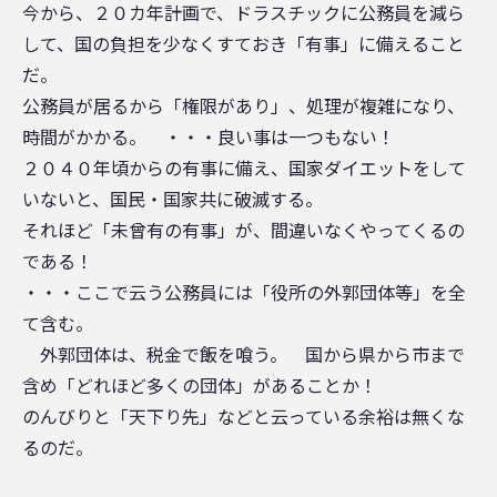
今から、２０カ年計画で、ドラスチックに公務員を減ら
して、国の負担を少なくすておき「有事」に備えること
だ。
公務員が居るから「権限があり」、処理が複雑になり、
時間がかかる。 ・・・良い事は一つもない！
２０４０年頃からの有事に備え、国家ダイエットをして
いないと、国民・国家共に破滅する。
それほど「未曾有の有事」が、間違いなくやってくるの
である！
・・・ここで云う公務員には「役所の外郭団体等」を全
て含む。
外郭団体は、税金で飯を喰う。 国から県から市まで
含め「どれほど多くの団体」があることか！
のんびりと「天下り先」などと云っている余裕は無くな
るのだ。