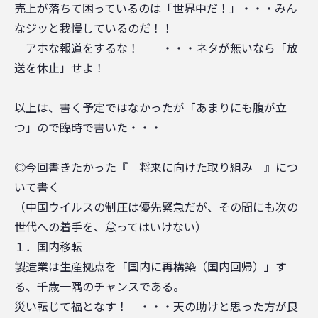
売上が落ちて困っているのは「世界中だ！」・・・みん
なジッと我慢しているのだ！！
アホな報道をするな！ ・・・ネタが無いなら「放
送を休止」せよ！
以上は、書く予定ではなかったが「あまりにも腹が立
つ」ので臨時で書いた・・・
◎今回書きたかった『 将来に向けた取り組み 』につ
いて書く
（中国ウイルスの制圧は優先緊急だが、その間にも次の
世代への着手を、怠ってはいけない）
１．国内移転
製造業は生産拠点を「国内に再構築（国内回帰）」す
る、千歳一隅のチャンスである。
災い転じて福となす！ ・・・天の助けと思った方が良