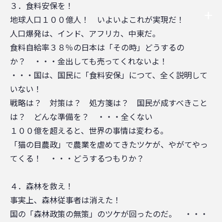
３．食料安保を！
地球人口１００億人！ いよいよこれが実現だ！
人口爆発は、インド、アフリカ、中東だ。
食料自給率３８％の日本は「その時」どうするの
か？ ・・・金出しても売ってくれないよ！
・・・国は、国民に「食料安保」につて、全く説明して
いない！
戦略は？ 対策は？ 処方箋は？ 国民が成すべきこと
は？ どんな準備を？ ・・・全くない
１００億を超えると、世界の事情は変わる。
「猫の目農政」で農業を虐めてきたツケが、やがてやっ
てくる！ ・・・どうするつもりか？
４．森林を救え！
事実上、森林従事者は消えた！
国の「森林政策の無策」のツケが回ったのだ。 ・・・