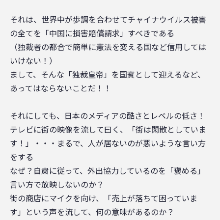
それは、世界中が歩調を合わせてチャイナウイルス被害
の全てを「中国に損害賠償請求」すべきである
（独裁者の都合で簡単に憲法を変える国など信用しては
いけない！）
まして、そんな「独裁皇帝」を国賓として迎えるなど、
あってはならないことだ！！
それにしても、日本のメディアの酷さとレベルの低さ！
テレビに街の映像を流して曰く、「街は閑散としていま
す！」・・・まるで、人が居ないのが悪いような言い方
をする
なぜ？自粛に従って、外出協力しているのを「褒める」
言い方で放映しないのか？
街の商店にマイクを向け、「売上が落ちて困っていま
す」という声を流して、何の意味があるのか？