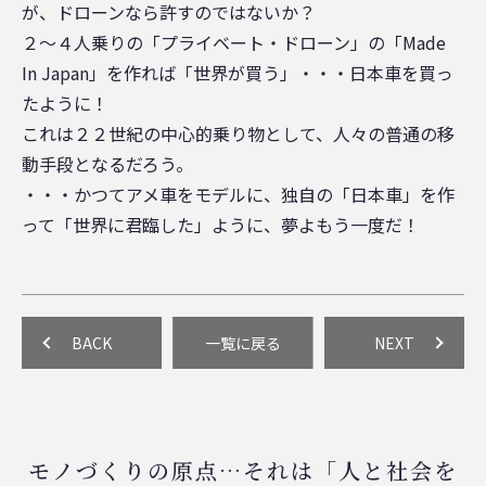
が、ドローンなら許すのではないか？
２～４人乗りの「プライベート・ドローン」の「Made
In Japan」を作れば「世界が買う」・・・日本車を買っ
たように！
これは２２世紀の中心的乗り物として、人々の普通の移
動手段となるだろう。
・・・かつてアメ車をモデルに、独自の「日本車」を作
って「世界に君臨した」ように、夢よもう一度だ！
BACK
一覧に戻る
NEXT
モノづくりの原点…それは「人と社会を