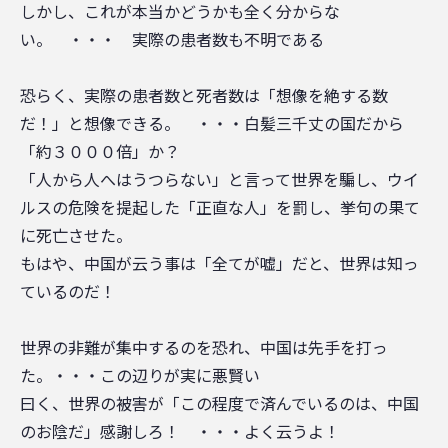
しかし、これが本当かどうかも全く分からな
い。 ・・・ 実際の患者数も不明である
恐らく、実際の患者数と死者数は「想像を絶する数
だ！」と想像できる。 ・・・白髪三千丈の国だから
「約３０００倍」か？
「人から人へはうつらない」と言って世界を騙し、ウイ
ルスの危険を提起した「正直な人」を罰し、挙句の果て
に死亡させた。
もはや、中国が云う事は「全てが嘘」だと、世界は知っ
ているのだ！
世界の非難が集中するのを恐れ、中国は先手を打っ
た。・・・この辺りが実に悪賢い
曰く、世界の被害が「この程度で済んでいるのは、中国
のお陰だ」感謝しろ！ ・・・よく云うよ！