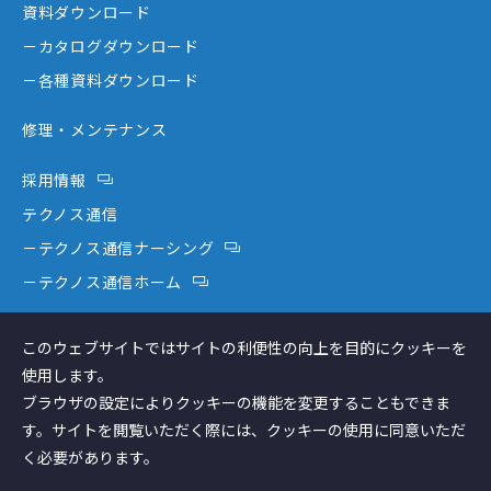
資料ダウンロード
－テクノスジャパンが選ばれる理由
－コミュニケーション機器
－カタログダウンロード
－創業者大西秀憲ヒストリー
－新分野
－各種資料ダウンロード
修理・メンテナンス
採用情報
テクノス通信
－テクノス通信ナーシング
－テクノス通信ホーム
テクノスファーム
このウェブサイトではサイトの利便性の向上を目的にクッキーを
コラム
使用します。
ブラウザの設定によりクッキーの機能を変更することもできま
す。サイトを閲覧いただく際には、クッキーの使用に同意いただ
く必要があります。
個人情報保護方針