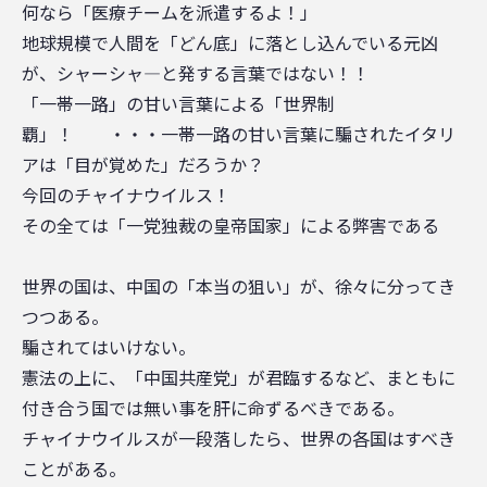
何なら「医療チームを派遣するよ！」
地球規模で人間を「どん底」に落とし込んでいる元凶
が、シャーシャ—と発する言葉ではない！！
「一帯一路」の甘い言葉による「世界制
覇」！ ・・・一帯一路の甘い言葉に騙されたイタリ
アは「目が覚めた」だろうか？
今回のチャイナウイルス！
その全ては「一党独裁の皇帝国家」による弊害である
世界の国は、中国の「本当の狙い」が、徐々に分ってき
つつある。
騙されてはいけない。
憲法の上に、「中国共産党」が君臨するなど、まともに
付き合う国では無い事を肝に命ずるべきである。
チャイナウイルスが一段落したら、世界の各国はすべき
ことがある。