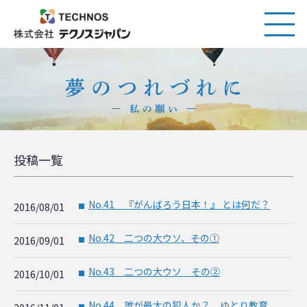
投稿一覧
No.41 『がんばろう日本！』 とは何だ？
2016/08/01
■
No.42 二つの大ウソ、その①
2016/09/01
■
No.43 二つの大ウソ その②
2016/10/01
■
No.44 誰が最大の犯人か？ ゆとり教育
■