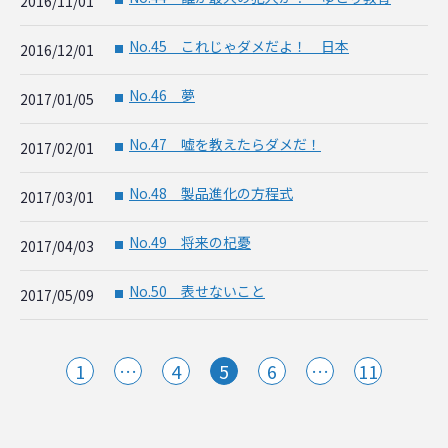
2016/11/01
No.45 これじゃダメだよ！ 日本
2016/12/01
■
No.46 夢
2017/01/05
■
No.47 嘘を教えたらダメだ！
2017/02/01
■
No.48 製品進化の方程式
2017/03/01
■
No.49 将来の杞憂
2017/04/03
■
No.50 表せないこと
2017/05/09
■
1
…
4
5
6
…
11