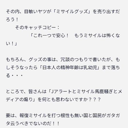
その内、目敏いヤツが「ミサイルグッズ」を売り出すだ
ろう！
そのキャッチコピー：
「これ一つで安心！ もうミサイルは怖くな
い！」
もちろん、グッズの事は、冗談のつもりで書いたが、も
しそうなったら「日本人の精神年齢は乳幼児」まで落ち
る・・・
ところで、皆さんは「Jアラートとミサイル馬鹿騒ぎとメ
ディアの煽り」を何とも思わないですか？？？
要は、報復ミサイルを打つ根性も無い国と国民がガタガ
タ云うべきでないのだ！！