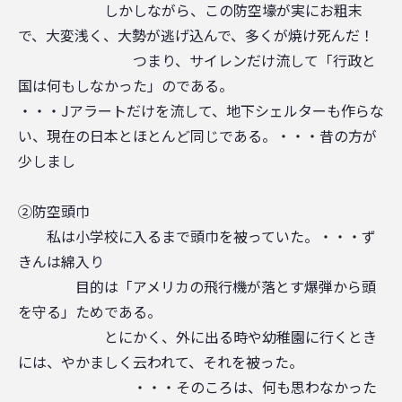
しかしながら、この防空壕が実にお粗末
で、大変浅く、大勢が逃げ込んで、多くが焼け死んだ！
つまり、サイレンだけ流して「行政と
国は何もしなかった」のである。
・・・Jアラートだけを流して、地下シェルターも作らな
い、現在の日本とほとんど同じである。・・・昔の方が
少しまし
②防空頭巾
私は小学校に入るまで頭巾を被っていた。・・・ず
きんは綿入り
目的は「アメリカの飛行機が落とす爆弾から頭
を守る」ためである。
とにかく、外に出る時や幼稚園に行くとき
には、やかましく云われて、それを被った。
・・・そのころは、何も思わなかった