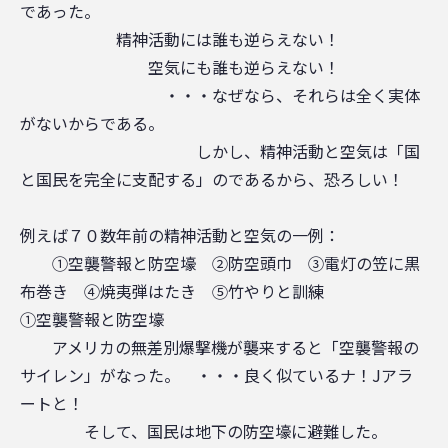
であった。
精神活動には誰も逆らえない！
空気にも誰も逆らえない！
・・・なぜなら、それらは全く実体
がないからである。
しかし、精神活動と空気は「国
と国民を完全に支配する」のであるから、恐ろしい！
例えば７０数年前の精神活動と空気の一例：
①空襲警報と防空壕 ②防空頭巾 ③電灯の笠に黒
布巻き ④焼夷弾はたき ⑤竹やりと訓練
①空襲警報と防空壕
アメリカの無差別爆撃機が襲来すると「空襲警報の
サイレン」がなった。 ・・・良く似ているナ！Jアラ
ートと！
そして、国民は地下の防空壕に避難した。