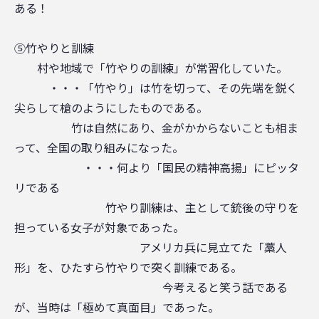
ある！
⑤竹やりと訓練
村や地域で「竹やりの訓練」が常習化していた。
・・・「竹やり」は竹を切って、その先端を鋭く
尖らして槍のようにしたものである。
竹は自然にあり、金がかからないことも相ま
って、全国の取り組みになった。
・・・何より「国民の精神高揚」にピッタ
リである
竹やり訓練は、主として銃後の守りを
担っている女子が対象であった。
アメリカ兵に見立てた「藁人
形」を、ひたすら竹やりで突く訓練である。
今考えると笑う話である
が、当時は「極めて真面目」であった。