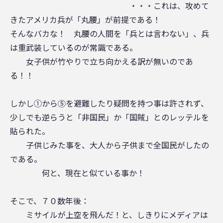
・・・これは、攻めて
きたアメリカ兵が「丸腰」が前提である！
そんなバカな！ 丸腰の人間を「兵とは言わない」、兵
は重武装しているのが常識である。
女子供が竹やりで立ち向かえる訳が無いのであ
る！！
しかし①から⑤を避難したり疑問を持つ事は許されず、
少しでも逆らうと「非国民」か「国賊」とのレッテルを
貼られた。
子供じみた事を、大人から子供まで全国民がしたの
である。
何と、現在と似ている事か！
そこで、７０数年後：
ミサイルが上空を飛んだ！と、しきりにメディアは