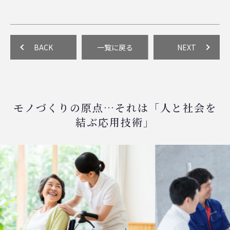
BACK
一覧に戻る
NEXT
モノづくりの原点…それは「人と社会を
結ぶ応用技術」