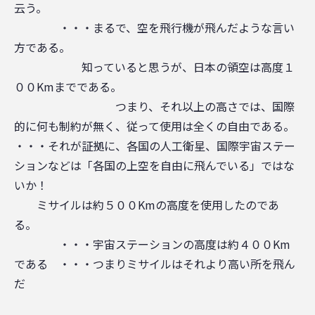
云う。
・・・まるで、空を飛行機が飛んだような言い
方である。
知っていると思うが、日本の領空は高度１
００Kmまでである。
つまり、それ以上の高さでは、国際
的に何も制約が無く、従って使用は全くの自由である。
・・・それが証拠に、各国の人工衛星、国際宇宙ステー
ションなどは「各国の上空を自由に飛んでいる」ではな
いか！
ミサイルは約５００Kmの高度を使用したのであ
る。
・・・宇宙ステーションの高度は約４００Km
である ・・・つまりミサイルはそれより高い所を飛ん
だ