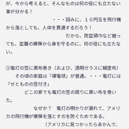
が、今から考えると、そんなものは何の役にも立たない
事が分かる！
・・・因みに、１０円玉を飛行機
から落としても、人体を貫通するだろう！
だから、防空頭巾など被っ
ても、空襲の爆弾から身を守るのに、何の役にも立たな
い。
③電灯の笠に黒布巻き（および、透明ガラスに糊塗布）
その頃の家庭は「裸電球」が普通。・・・電灯には
「せとものの笠付き」
どこの家でも電灯の笠の周りに黒い布を巻い
た。
なぜか？ 電灯の明かりが漏れて、アメリ
カの飛行機が爆弾を落とすのを防ぐためである。
（アメリカに見つかったらあかんで、