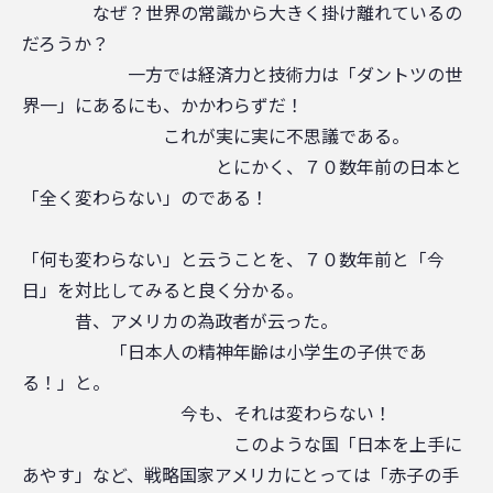
なぜ？世界の常識から大きく掛け離れているの
だろうか？
一方では経済力と技術力は「ダントツの世
界一」にあるにも、かかわらずだ！
これが実に実に不思議である。
とにかく、７０数年前の日本と
「全く変わらない」のである！
「何も変わらない」と云うことを、７０数年前と「今
日」を対比してみると良く分かる。
昔、アメリカの為政者が云った。
「日本人の精神年齢は小学生の子供であ
る！」と。
今も、それは変わらない！
このような国「日本を上手に
あやす」など、戦略国家アメリカにとっては「赤子の手