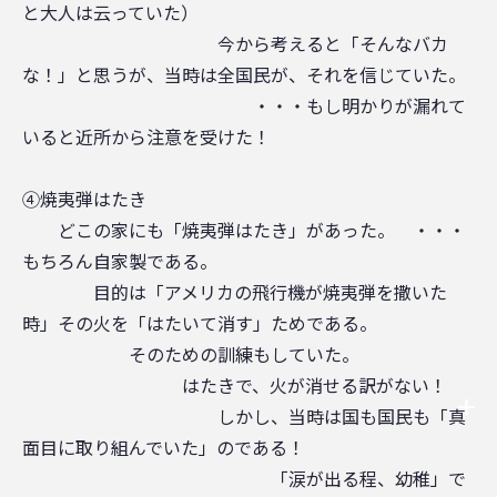
と大人は云っていた）
今から考えると「そんなバカ
な！」と思うが、当時は全国民が、それを信じていた。
・・・もし明かりが漏れて
いると近所から注意を受けた！
④焼夷弾はたき
どこの家にも「焼夷弾はたき」があった。 ・・・
もちろん自家製である。
目的は「アメリカの飛行機が焼夷弾を撒いた
時」その火を「はたいて消す」ためである。
そのための訓練もしていた。
はたきで、火が消せる訳がない！
しかし、当時は国も国民も「真
面目に取り組んでいた」のである！
「涙が出る程、幼稚」で