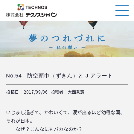
No.54 防空頭巾（ずきん）と J アラート
投稿日：2017/09/06
投稿者：大西秀憲
いじまし過ぎて、かわいくて、涙が出るほど幼稚な国、
それが日本。
なぜ？こんなにもバカなのか？