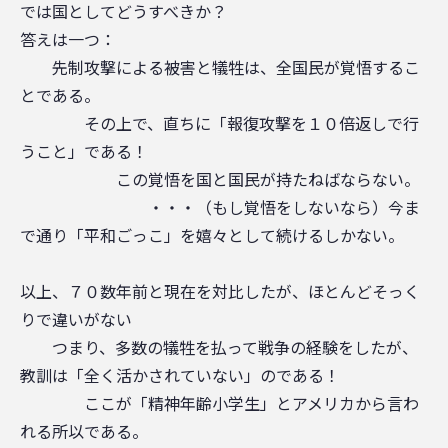
では国としてどうすべきか？
答えは一つ：
先制攻撃による被害と犠牲は、全国民が覚悟するこ
とである。
その上で、直ちに「報復攻撃を１０倍返しで行
うこと」である！
この覚悟を国と国民が持たねばならない。
・・・（もし覚悟をしないなら）今ま
で通り「平和ごっこ」を嬉々として続けるしかない。
以上、７０数年前と現在を対比したが、ほとんどそっく
りで違いがない
つまり、多数の犠牲を払って戦争の経験をしたが、
教訓は「全く活かされていない」のである！
ここが「精神年齢小学生」とアメリカから言わ
れる所以である。